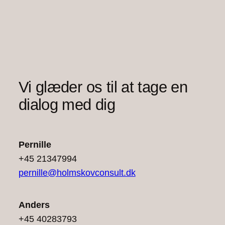
Vi glæder os til at tage en
dialog med dig
Pernille
+45 21347994
pernille@holmskovconsult.dk
Anders
+45 40283793