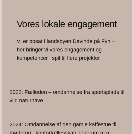
Vores lokale engagement
Vi er bosat i landsbyen Davinde på Fyn –
her bringer vi vores engagement og
kompetencer i spil til flere projekter
2022: Fælleden – omdannelse fra sportsplads til
vild naturhave
2024: Omdannelse af den gamle kaffestue til
møderum, kontorfællesskab, legerum m.m.