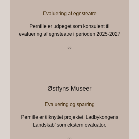
Evaluering af egnsteatre
Pernille er udpeget som konsulent til
evaluering af egnsteatre i perioden 2025-2027
Link
Østfyns Museer
Evaluering og sparring
Pernille er tilknyttet projektet ‘Ladbykongens
Landskab’ som ekstern evaluator.
Link