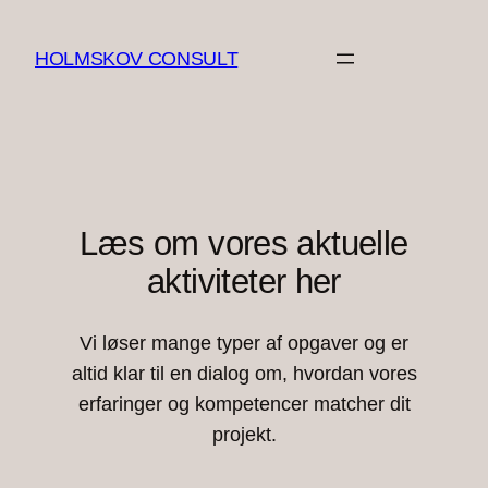
Spring
til
HOLMSKOV CONSULT
indhold
Læs om vores aktuelle
aktiviteter her
Vi løser mange typer af opgaver og er
altid klar til en dialog om, hvordan vores
erfaringer og kompetencer matcher dit
projekt.