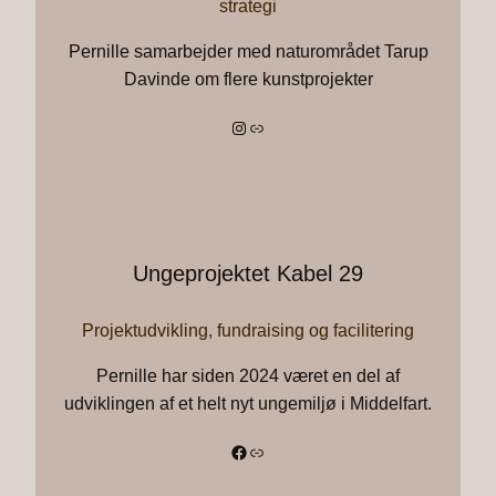
strategi
Pernille samarbejder med naturområdet Tarup
Davinde om flere kunstprojekter
Instagram
Link
Ungeprojektet Kabel 29
Projektudvikling, fundraising og facilitering
Pernille har siden 2024 været en del af
udviklingen af et helt nyt ungemiljø i Middelfart.
Facebook
Link