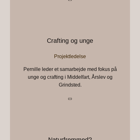
Crafting og unge
Projektledelse
Pernille leder et samarbejde med fokus på
unge og crafting i Middelfart, Årslev og
Grindsted.
Link
Naturfremmed?