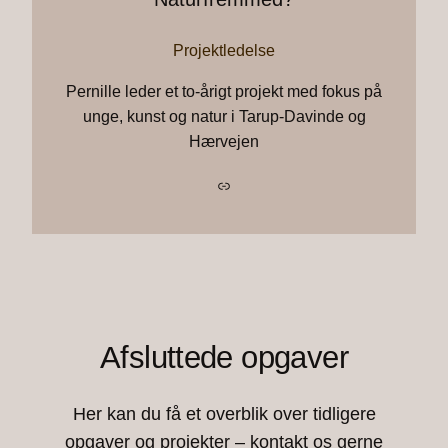
Projektledelse
Pernille leder et to-årigt projekt med fokus på
unge, kunst og natur i Tarup-Davinde og
Hærvejen
Link
Afsluttede opgaver
Her kan du få et overblik over tidligere
opgaver og projekter – kontakt os gerne